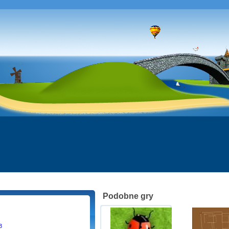
Podobne gry
3