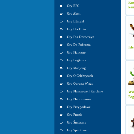
Kaw
Gry RPG
kam
Gry Akcji
Gry Bijatyki
Gry Dla Dzieci
Gry Dla Dziewczyn
Gry Do Pobrania
Ide
Gry Fizyczne
Gry Logiczne
Gry Mahjong
Gry O Celebrytach
Gry Obrona Wieży
Gry Planszowe I Karciane
Wil
Beg
Gry Platformowe
Gry Przygodowe
Gry Puzzle
Gry Śmieszne
Gry Sportowe