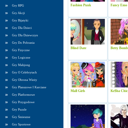
Fashion Punk
Fancy Emo
Gry RPG
Gry Akcji
Gry Bijatyki
Gry Dla Dzieci
Gry Dla Dziewczyn
Gry Do Pobrania
Blind Date
Betty Bomb
Gry Fizyczne
Gry Logiczne
Gry Mahjong
Gry O Celebrytach
Gry Obrona Wieży
Gry Planszowe I Karciane
Mall Girls
Ke$ha Chic
Gry Platformowe
Gry Przygodowe
Gry Puzzle
Gry Śmieszne
Gry Sportowe